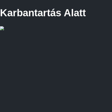
Karbantartás Alatt